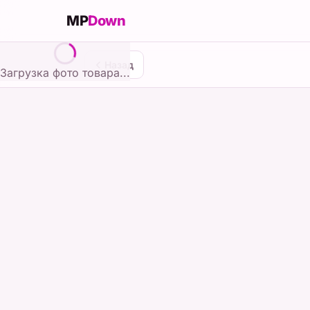
MP
Down
Назад
Загрузка фото товара...