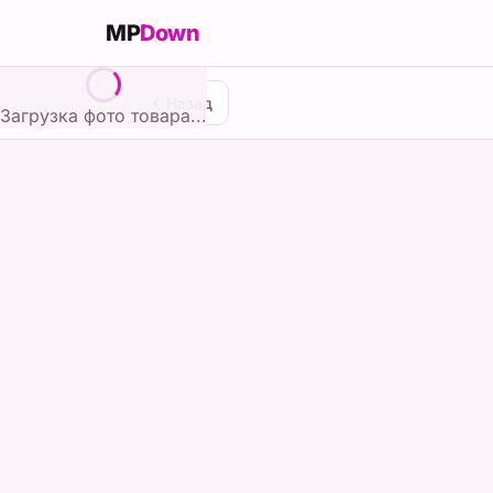
MP
Down
Назад
Загрузка фото товара...