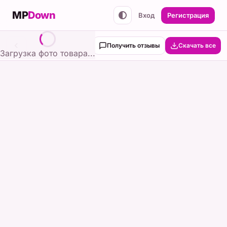
MP
Down
Вход
Регистрация
Получить отзывы
Скачать все
Загрузка фото товара...