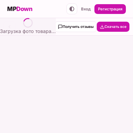
MP
Down
Вход
Регистрация
Получить отзывы
Скачать все
Загрузка фото товара...