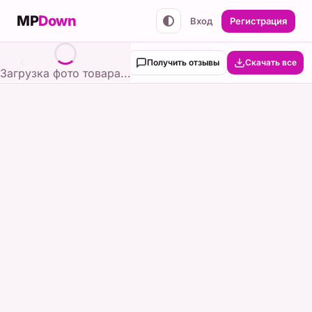
MP
Down
Вход
Регистрация
Получить отзывы
Скачать все
Загрузка фото товара...