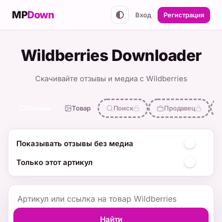
MP
Down
Вход
Регистрация
Wildberries Downloader
Скачивайте отзывы и медиа с Wildberries
Отзывы
Товар
Поиск
Продавец
Показывать отзывы без медиа
Только этот артикул
Найти